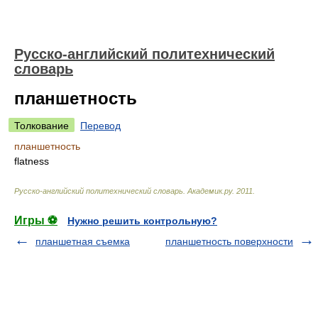
Русско-английский политехнический
словарь
планшетность
Толкование
Перевод
планшетность
flatness
Русско-английский политехнический словарь
.
Академик.ру
.
2011
.
Игры ⚽
Нужно решить контрольную?
планшетная съемка
планшетность поверхности