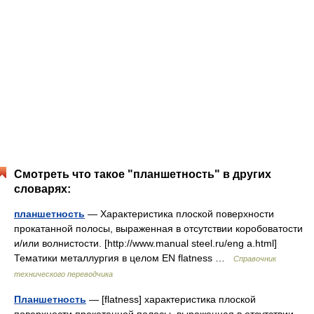
Смотреть что такое "планшетность" в других
словарях:
планшетность
— Характеристика плоской поверхности
прокатанной полосы, выраженная в отсутствии коробоватости
и/или волнистости. [http://www.manual steel.ru/eng a.html]
Тематики металлургия в целом EN flatness …
Справочник
технического переводчика
Планшетность
— [flatness] характеристика плоской