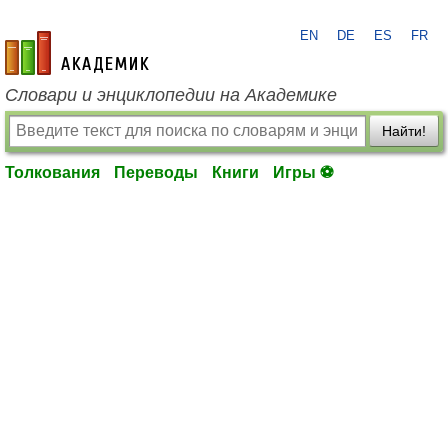
EN
DE
ES
FR
academic.ru
Словари и энциклопедии на Академике
Найти!
Толкования
Переводы
Книги
Игры ⚽